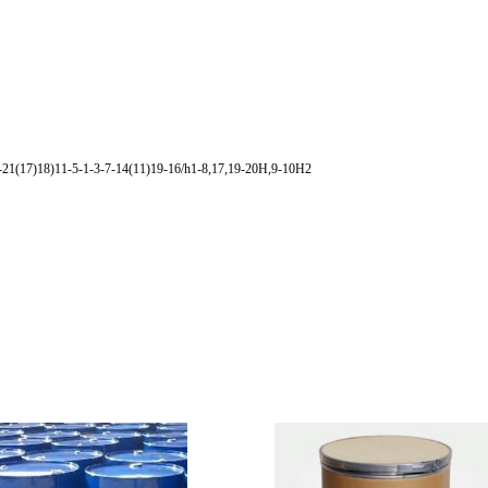
21(17)18)11-5-1-3-7-14(11)19-16/h1-8,17,19-20H,9-10H2