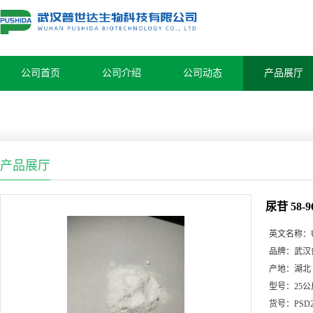
公司首页
公司介绍
公司动态
产品展厅
产品展厅
尿苷 58
英文名称：
品牌：
武汉
产地：
湖北
型号：
25公
货号：
PSD