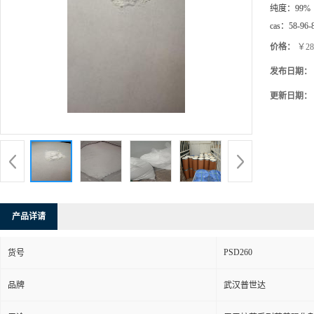
纯度：
99%
cas：
58-96-
价格：
￥28
发布日期：
更新日期：
产品详请
PSD260
货号
品牌
武汉普世达