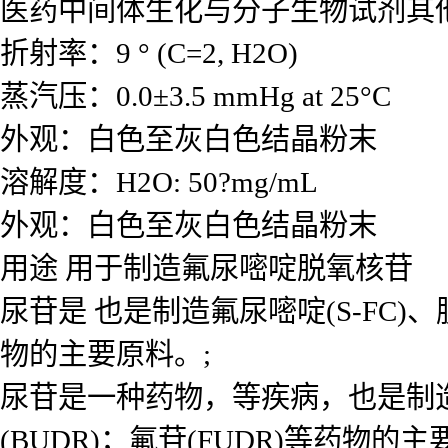
医药中间体生化与分子生物试剂其
折射率：9 ° (C=2, H2O)
蒸汽压：0.0±3.5 mmHg at 25°C
外观：白色至灰白色结晶粉末
溶解度：H2O: 50?mg/mL
外观：白色至灰白色结晶粉末
用途 用于制造氟尿嘧啶脱氧核苷
尿苷是 也是制造氟尿嘧啶(S-FC)、脱
物的主要原料。;
尿苷是一种药物，等疾病，也是制造氟
(BUDR)；氟苷(FUDR)等药物的主