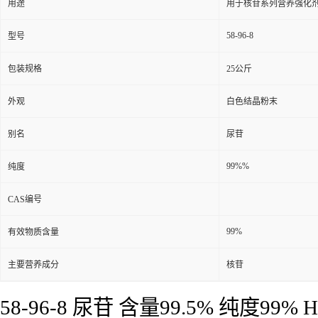
用途
用于核苷系列营养强化
58-96-8
型号
包装规格
25公斤
外观
白色结晶粉末
别名
尿苷
99%%
纯度
CAS编号
99%
有效物质含量
主要营养成分
核苷
58-96-8 尿苷 含量99.5% 纯度