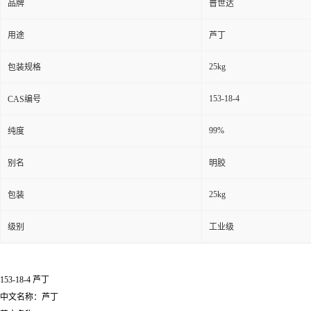
品牌
普世达
用途
芦丁
25kg
包装规格
153-18-4
CAS编号
99%
纯度
别名
明胶
25kg
包装
级别
工业级
153-18-4 芦丁
中文名称：芦丁