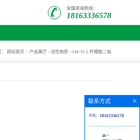
全国咨询热线：
18163336578
置：
网站首页
>
产品展厅
>
活性物质
>
144-33-2 柠檬酸二钠
联系方式
手机：
18163336578