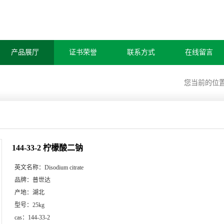
产品展厅
证书荣誉
联系方式
在线留言
您当前的位
144-33-2 柠檬酸二钠
英文名称：
Disodium citrate
品牌：
普世达
产地：
湖北
型号：
25kg
cas：
144-33-2