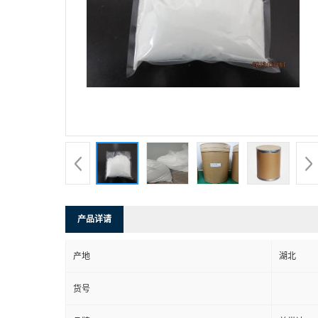
产品详请
产地
湖北
货号