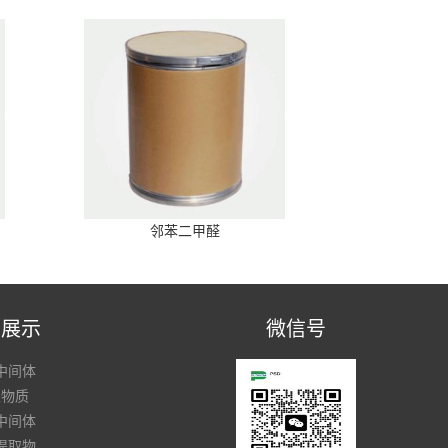
邻苯二甲醛
品展示
微信号
中间体
性物质
中间体
提取物