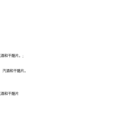
酒和干酪片。;
酒、汽酒和干酪片。
汽酒和干酪片