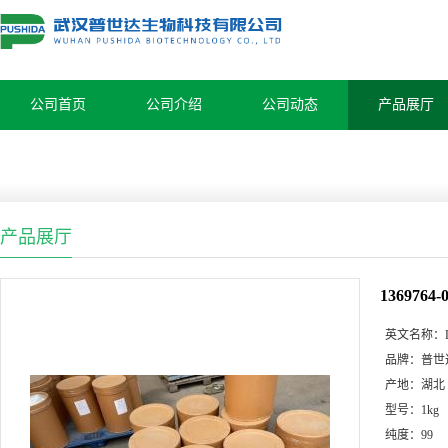
公司首页
公司介绍
公司动态
产品展厅
产品展厅
1369764
英文名称：
品牌：
普世
产地：
湖北
型号：
1kg
纯度：
99