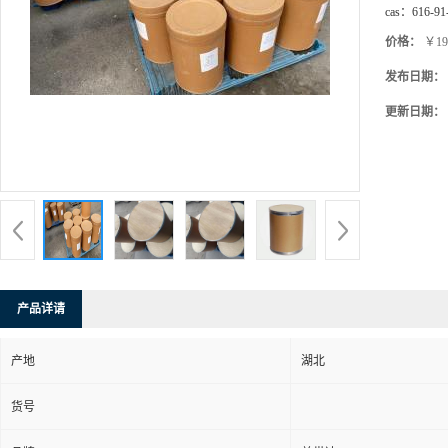
cas：
616-91
价格：
￥19
发布日期：
更新日期：
产品详请
产地
湖北
货号