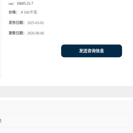
cas：
10605-21-7
价格：
￥100/千克
发布日期：
2025-03-01
更新日期：
2026-08-06
发送咨询信息
达