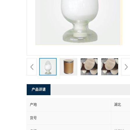
产品详请
产地
湖北
货号