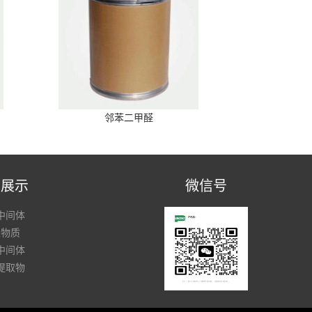
邻苯二甲醛
品展示
微信号
中间体
性物质
中间体
提取物