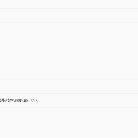
/植物源99%604-35-3