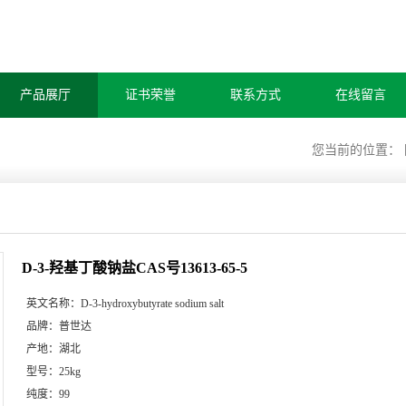
产品展厅
证书荣誉
联系方式
在线留言
您当前的位置：
D-3-羟基丁酸钠盐CAS号13613-65-5
英文名称：
D-3-hydroxybutyrate sodium salt
品牌：
普世达
产地：
湖北
型号：
25kg
纯度：
99