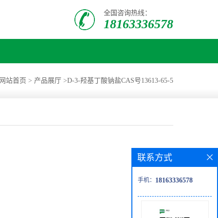
全国咨询热线：
18163336578
网站首页
>
产品展厅
>
D-3-羟基丁酸钠盐CAS号13613-65-5
联系方式
手机：
18163336578