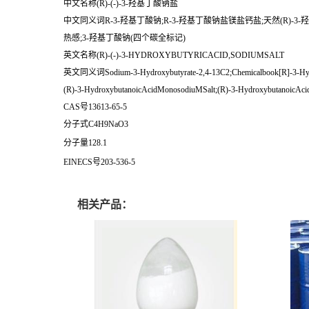
中文名称(R)-(-)-3-羟基丁酸钠盐
中文同义词R-3-羟基丁酸钠;R-3-羟基丁酸钠盐镁盐钙盐;天然(R)-3-羟基丁酸钠;(R
热感;3-羟基丁酸钠(四个碳全标记)
英文名称(R)-(-)-3-HYDROXYBUTYRICACID,SODIUMSALT
英文同义词Sodium-3-Hydroxybutyrate-2,4-13C2;Chemicalbook[R]-3-Hyd
(R)-3-HydroxybutanoicAcidMonosodiuMSalt;(R)-3-HydroxybutanoicAci
CAS号13613-65-5
分子式C4H9NaO3
分子量128.1
EINECS号203-536-5
相关产品：