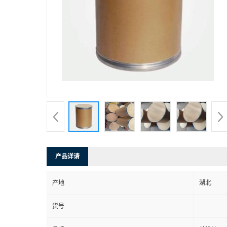
产品详请
产地
湖北
货号