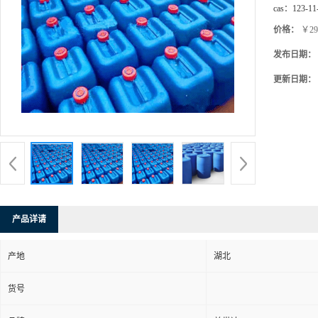
cas：
123-11
价格：
￥29
发布日期：
更新日期：
产品详请
产地
湖北
货号