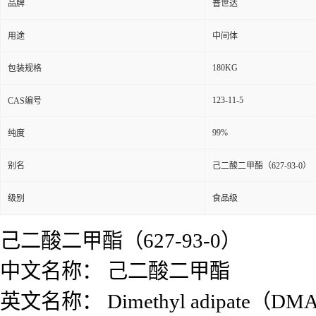
品牌
普世达
用途
中间体
180KG
包装规格
123-11-5
CAS编号
99%
纯度
别名
己二酸二甲酯（627-93-0）
级别
食品级
己二酸二甲酯（627-93-0）
中文名称： 己二酸二甲酯
英文名称： Dimethyl adipate（DM