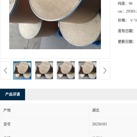
纯度：
99
cas：
29383-
价格：
￥79
发布日期：
更新日期：
产品详请
产地
湖北
20250103
货号