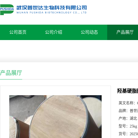
公司首页
公司介绍
公司动态
产品展厅
产品展厅
羟基硬脂
英文名称：
品牌：
普世
产地：
湖北
型号：
25kg
货号：
2025