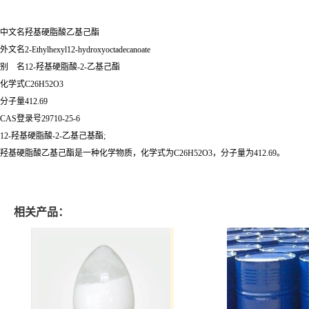
中文名羟基硬脂酸乙基己酯
外文名2-Ethylhexyl12-hydroxyoctadecanoate
别 名12-羟基硬脂酸-2-乙基己酯
化学式C26H52O3
分子量412.69
CAS登录号29710-25-6
12-羟基硬脂酸-2-乙基己基酯;
羟基硬脂酸乙基己酯是一种化学物质，化学式为C26H52O3，分子量为412.69。
相关产品：