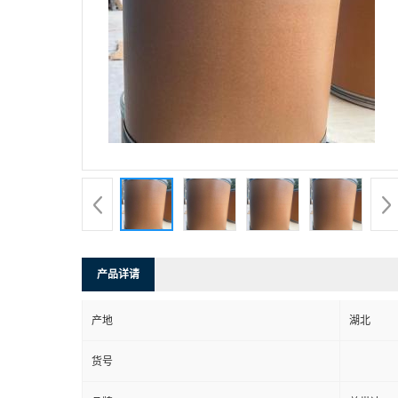
产品详请
产地
湖北
货号