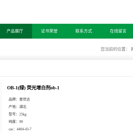
产品展厅
证书荣誉
联系方式
在线留言
您当前的位置：
OB-1(绿) 荧光增白剂ob-1
品牌：
普世达
产地：
湖北
型号：
25kg
纯度：
99
cas：
4404-43-7