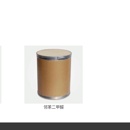
邻苯二甲醛