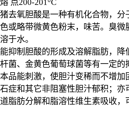
熔 点200-201°C
猪去氧胆酸是一种有机化合物，分子
色或略带微黄色粉末，味苦。臭微
溶于水。
能抑制胆酸的形成及溶解脂肪，降
杆菌、金黄色葡萄球菌等有一定的
本品能刺激，使胆汁变稀而不增加
石症和其它非阻塞性胆汁郁积；亦
道脂肪分解和脂溶性维生素吸收，