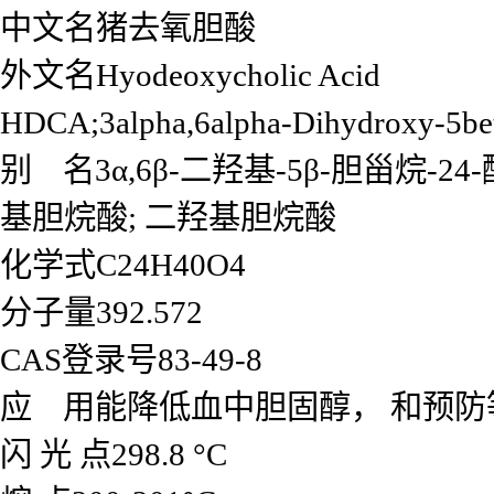
中文名猪去氧胆酸
外文名Hyodeoxycholic Acid
HDCA;3alpha,6alpha-Dihydroxy-5beta
别 名3α,6β-二羟基-5β-胆甾烷-2
基胆烷酸; 二羟基胆烷酸
化学式C24H40O4
分子量392.572
CAS登录号83-49-8
应 用能降低血中胆固醇， 和预防
闪 光 点298.8 °C