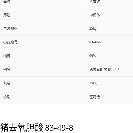
品牌
普世达
用途
中间体
25kg
包装规格
83-49-8
CAS编号
99%
纯度
别名
猪去氧胆酸 83-49-8
25kg
包装
级别
医药级
猪去氧胆酸
83-49-8