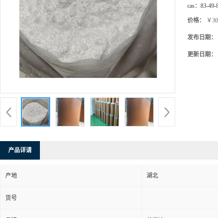
cas：
83-49-
价格：
￥30
发布日期：
更新日期：
产品详请
产地
湖北
货号