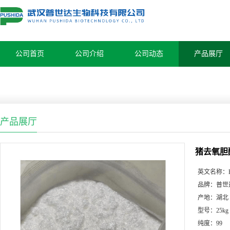
公司首页
公司介绍
公司动态
产品展厅
产品展厅
猪去氧胆酸 
英文名称：
品牌：
普世
产地：
湖北
型号：
25kg
纯度：
99