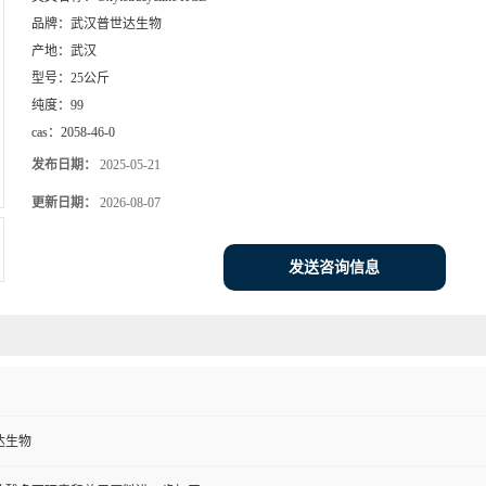
品牌：
武汉普世达生物
产地：
武汉
型号：
25公斤
纯度：
99
cas：
2058-46-0
发布日期：
2025-05-21
更新日期：
2026-08-07
发送咨询信息
达生物