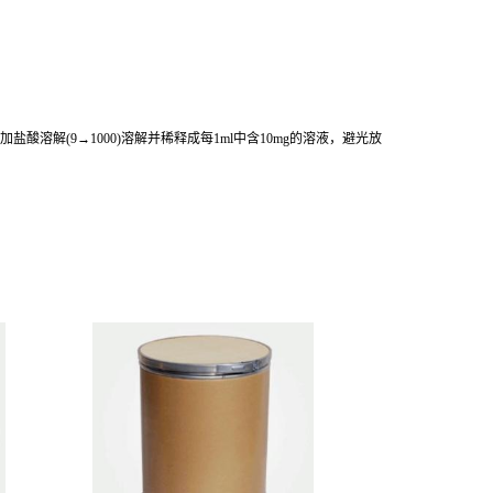
解(9→1000)溶解并稀释成每1ml中含10mg的溶液，避光放