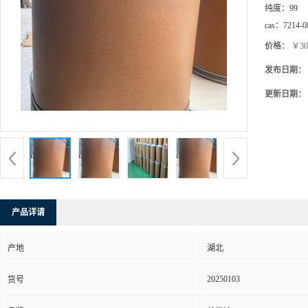
纯度：
99
cas：
7214-0
价格：
￥30
发布日期：
更新日期：
产品详请
产地
湖北
20250103
货号