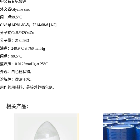
中文名甘氨酸锌
外文名Glycine zinc
闪 点99.5°C
CAS号14281-83-5；7214-08-6 [1-2]
分子式C4H8N2O4Zn
分子量：213.5263
沸点：240.9°C at 760 mmHg
闪点：99.5°C
蒸汽压：0.0123mmHg at 25°C
外观：白色粉状物。
溶解性：微溶于水。
用作药用辅料，是锌营养强化剂。
相关产品：