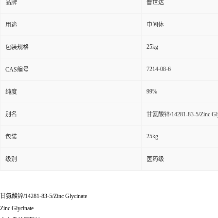
品牌
普世达
用途
中间体
25kg
包装规格
7214-08-6
CAS编号
99%
纯度
别名
甘氨酸锌/14281-83-5/Zinc Gly
25kg
包装
级别
医药级
甘氨酸锌/14281-83-5/Zinc Glycinate
Zinc Glycinate