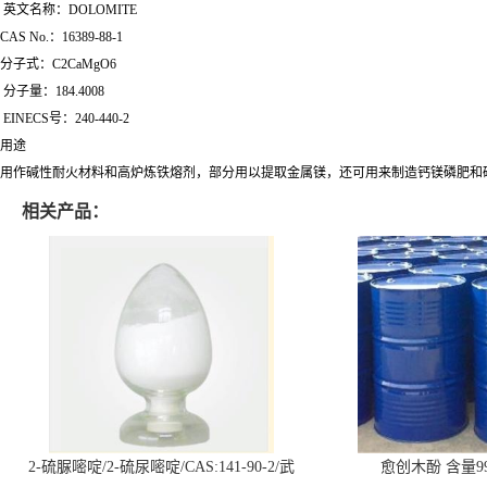
英文名称：DOLOMITE
CAS No.：16389-88-1
分子式：C2CaMgO6
分子量：184.4008
EINECS号：240-440-2
用途
用作碱性耐火材料和高炉炼铁熔剂，部分用以提取金属镁，还可用来制造钙镁磷肥和硫
相关产品：
2-硫脲嘧啶/2-硫尿嘧啶/CAS:141-90-2/武
愈创木酚 含量99