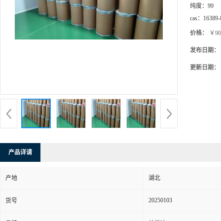
纯度：
99
cas：
16389-
价格：
￥90
发布日期：
更新日期：
产品详请
产地
湖北
20250103
货号