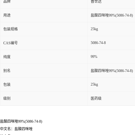
品牌
普世达
用途
盐酸四咪唑99%(5086-74-8)
25kg
包装规格
5086-74-8
CAS编号
99%
纯度
别名
盐酸四咪唑99%(5086-74-8)
25kg
包装
级别
医药级
盐酸四咪唑99%(5086-74-8)
中文名：盐酸四咪唑