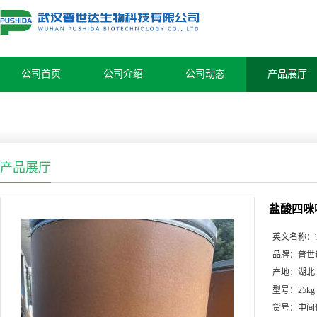
公司首页
公司介绍
公司动态
产品展厅
产品展厅
盐酸四咪唑9
英文名称：
品牌：
普世
产地：
湖北
型号：
25kg
货号：
中间