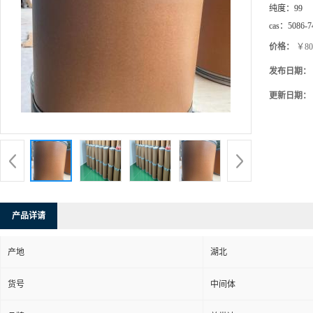
纯度：
99
cas：
5086-7
价格：
￥80
发布日期：
更新日期：
产品详请
产地
湖北
货号
中间体