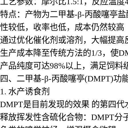
工艺参数：摩尔比1.5:1，反应温度
特点：产物为二甲基-β-丙酸噻亭盐酸
性较低，收率也低，成本仍然较高
通过优化催化剂或溶剂，大幅提高
生产成本降至传统方法的1/3，使D
产品纯度可达98%以上，满足饲料
四、二甲基-β-丙酸噻亭(DMPT)
1. 水产诱食剂
DMPT是目前发现的效果 的第四
释放挥发性含硫化合物：DMPT