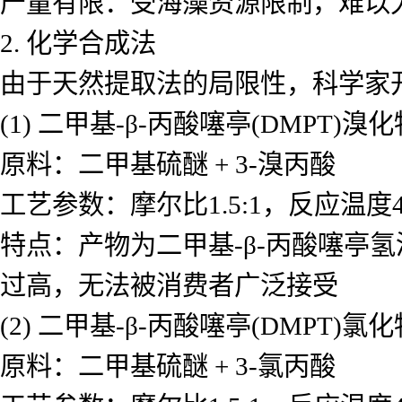
产量有限：受海藻资源限制，难以
2. 化学合成法
由于天然提取法的局限性，科学家
(1) 二甲基-β-丙酸噻亭(DMPT)
原料：二甲基硫醚 + 3-溴丙酸
工艺参数：摩尔比1.5:1，反应温度
特点：产物为二甲基-β-丙酸噻亭氢溴
过高，无法被消费者广泛接受
(2) 二甲基-β-丙酸噻亭(DMPT)
原料：二甲基硫醚 + 3-氯丙酸