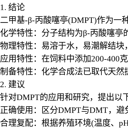
1. 结论
二甲基-β-丙酸噻亭(DMPT)作
化学特性：分子结构为β-丙酸噻
物理特性：易溶于水，易潮解结块，熔
应用特性：在饲料中添加200-40
制备特性：化学合成法已取代天然
2. 建议
针对DMPT的应用和研究，提出以
正确使用：区分DMPT与DMT，
合理复配：根据养殖环境(温度、p