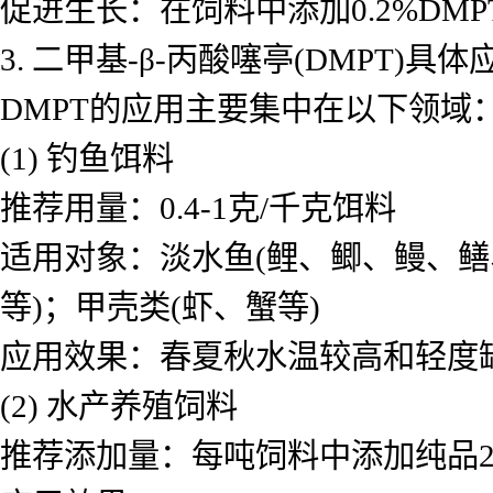
促进生长：在饲料中添加0.2%D
3. 二甲基-β-丙酸噻亭(DMPT)具体
DMPT的应用主要集中在以下领域
(1) 钓鱼饵料
推荐用量：0.4-1克/千克饵料
适用对象：淡水鱼(鲤、鲫、鳗、鳝
等)；甲壳类(虾、蟹等)
应用效果：春夏秋水温较高和轻度
(2) 水产养殖饲料
推荐添加量：每吨饲料中添加纯品200