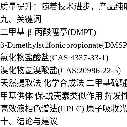
质量提升：随着技术进步，产品纯度
九、关键词
二甲基-β-丙酸噻亭(DMPT)
β-Dimethylsulfoniopropionate(DMSP
氯化物盐酸盐(CAS:4337-33-1)
溴化物氢溴酸盐(CAS:20986-22-5)
天然提取法 化学合成法 二甲基硫醚 
甲基供体 保
蜕壳素类似作用 挥发
高效液相色谱法(HPLC) 原子吸收光
十、结论与建议