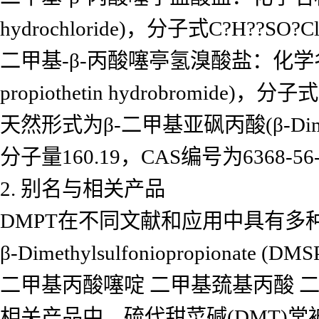
hydrochloride)，分子式C?H??SO
二甲基-β-丙酸噻亭氢溴酸盐：化学名称为
propiothetin hydrobromide)
天然形式为β-二甲基亚砜丙酸(β-Dimethy
分子量160.19，CAS编号为6368-56-
2. 别名与相关产品
DMPT在不同文献和应用中具有多
β-Dimethylsulfoniopropionate (DMS
二甲基丙酸噻啶 二甲基巯基丙酸 
相关产品中，硫代甜菜碱(DMT)