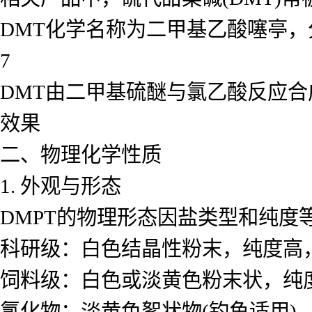
DMT化学名称为二甲基乙酸噻亭，分子式C
7
DMT由二甲基硫醚与氯乙酸反应合
效果
二、物理化学性质
1. 外观与形态
DMPT的物理形态因盐类型和纯度
科研级：白色结晶性粉末，纯度高
饲料级：白色或淡黄色粉末状，纯
氯化物：淡黄色絮状物(钓鱼适用)