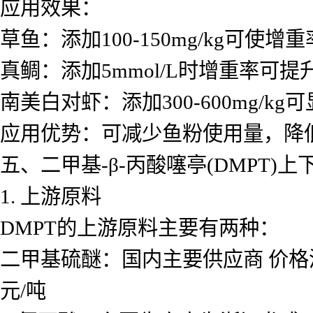
应用效果：
草鱼：添加100-150mg/kg可使增
真鲷：添加5mmol/L时增重率可提
南美白对虾：添加300-600mg/k
应用优势：可减少鱼粉使用量，降
五、二甲基-β-丙酸噻亭(DMPT)
1. 上游原料
DMPT的上游原料主要有两种：
二甲基硫醚：国内主要供应商 价格波动较
元/吨