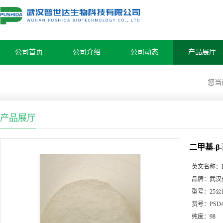
公司首页
公司介绍
公司动态
产品展厅
您当
产品展厅
二甲基-β
英文名称：
品牌：
武汉
型号：
25公
货号：
PSD
纯度：
98