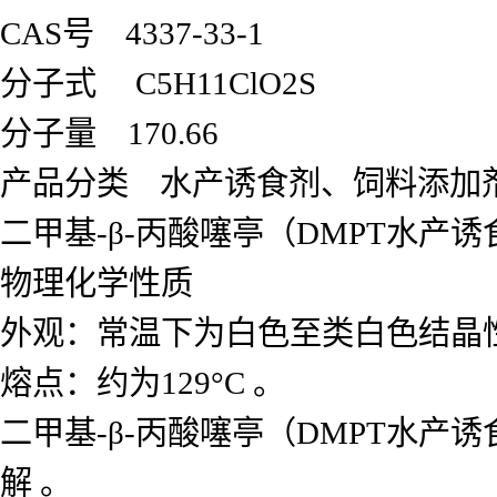
CAS号 4337-33-1
分子式 C5H11ClO2S
分子量 170.66
产品分类 水产诱食剂、饲料添加
二甲基-β-丙酸噻亭（DMPT水
物理化学性质
外观：常温下为白色至类白色结晶
熔点：约为129°C 。
二甲基-β-丙酸噻亭（DMPT水产
解 。