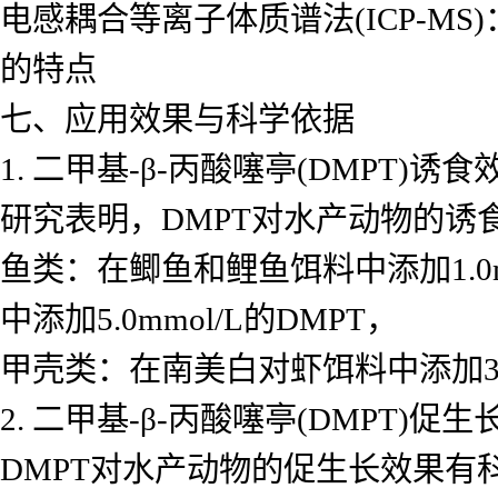
电感耦合等离子体质谱法(ICP-M
的特点
七、应用效果与科学依据
1. 二甲基-β-丙酸噻亭(DMPT)诱食
研究表明，DMPT对水产动物的诱食
鱼类：在鲫鱼和鲤鱼饵料中添加1.0m
中添加5.0mmol/L的DMPT，
甲壳类：在南美白对虾饵料中添加300
2. 二甲基-β-丙酸噻亭(DMPT)促
DMPT对水产动物的促生长效果有