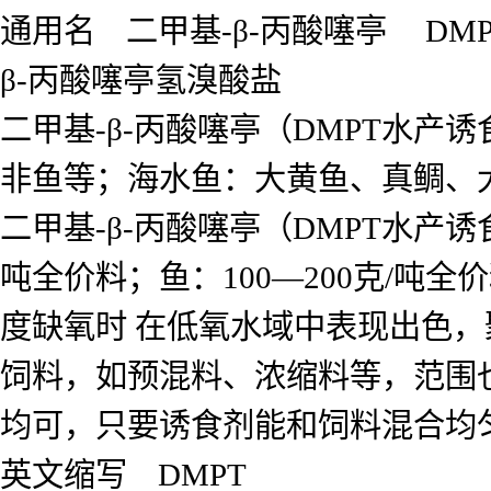
通用名 二甲基-β-丙酸噻亭 DMP
β-丙酸噻亭氢溴酸盐
二甲基-β-丙酸噻亭（DMPT水
非鱼等；海水鱼：大黄鱼、真鲷、
二甲基-β-丙酸噻亭（DMPT水产诱
吨全价料；鱼：100—200克/吨
度缺氧时 在低氧水域中表现出色
饲料，如预混料、浓缩料等，范围
均可，只要诱食剂能和饲料混合均匀
英文缩写 DMPT