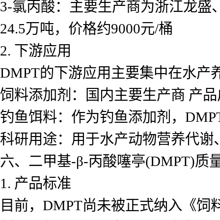
3-氯丙酸：主要生产商为浙江龙盛、
24.5万吨，价格约9000元/桶
2. 下游应用
DMPT的下游应用主要集中在水产
饲料添加剂：国内主要生产商 产
钓鱼饵料：作为钓鱼添加剂，DMP
科研用途：用于水产动物营养代谢
六、二甲基-β-丙酸噻亭(DMPT)
1. 产品标准
目前，DMPT尚未被正式纳入《饲料