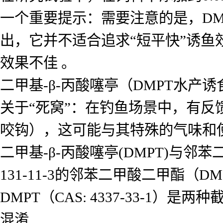
一个重要提示：需要注意的是，D
出，它并不适合追求“短平快”诱
效果不佳 。
二甲基-β-丙酸噻亭（DMPT水产
关于“死窝”：在钓鱼场景中，有反
咬钩），这可能与其特殊的气味和
二甲基-β-丙酸噻亭(DMPT)与
131-11-3的邻苯二甲酸二甲酯（
DMPT（CAS: 4337-33-1
混淆