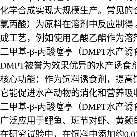
化学合成实现大规模生产。常见的合
氯丙酸）为原料在溶剂中反应制得
成工艺，例如使用乙酸乙酯作为溶
二甲基-β-丙酸噻亭（DMPT水产
DMPT被誉为效果优异的水产诱
核心功能：作为饲料诱食剂，提高
它能促进水产动物的消化和营养吸
二甲基-β-丙酸噻亭（DMPT水产
广泛应用于鲤鱼、斑节对虾、黄颡
在研究试验中，在饲料中添加约0.03