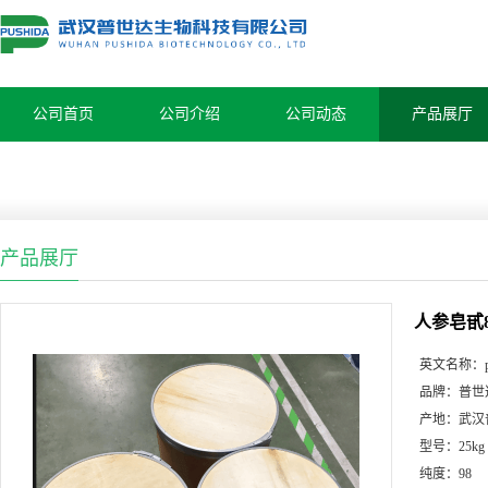
公司首页
公司介绍
公司动态
产品展厅
产品展厅
人参皂甙
英文名称：
品牌：
普世
产地：
武汉
型号：
25kg
纯度：
98