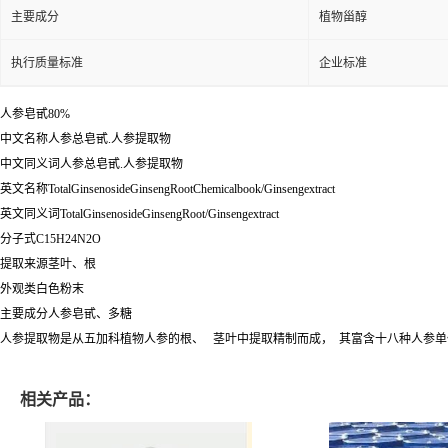
主要成分
植物甾醇
执行质量标准
企业标准
人参皂甙80%
中文名称人参总皂甙.人参提取物
中文同义词人参总皂甙.人参提取物
英文名称TotalGinsenosideGinsengRootChemicalbook/Ginsengextract
英文同义词TotalGinsenosideGinsengRoot/Ginsengextract
分子式C15H24N2O
提取来源茎叶、根
外观类白色粉末
主要成分人参皂甙、多糖
人参提取物是从五加科植物人参的根、 茎叶中提取精制而成， 其富含十八种人参单体
相关产品：