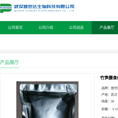
公司首页
公司介绍
公司动态
产品展厅
产品展厅
竹笋膳食
品牌：
普世
产地：
武汉
纯度：
98
价格：
￥99