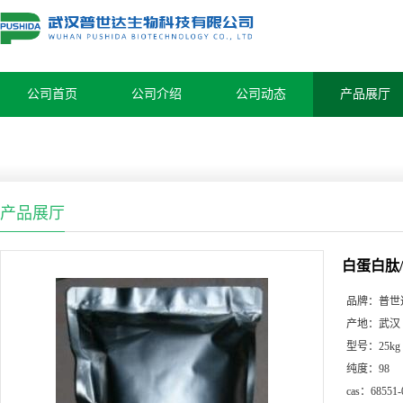
公司首页
公司介绍
公司动态
产品展厅
产品展厅
白蛋白肽
品牌：
普世
产地：
武汉
型号：
25kg
纯度：
98
cas：
68551-