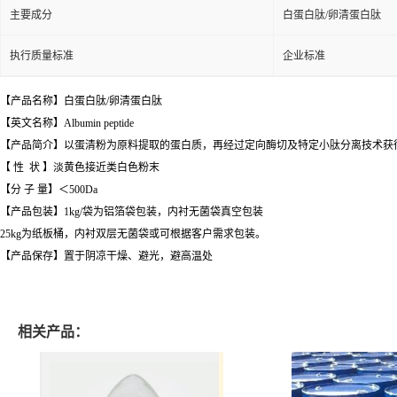
主要成分
白蛋白肽/卵清蛋白肽
执行质量标准
企业标准
【产品名称】白蛋白肽/卵清蛋白肽
【英文名称】Albumin peptide
【产品简介】以蛋清粉为原料提取的蛋白质，再经过定向酶切及特定小肽分离技术获
【 性 状 】淡黄色接近类白色粉末
【分 子 量】＜500Da
【产品包装】1kg/袋为铝箔袋包装，内衬无菌袋真空包装
25kg为纸板桶，内衬双层无菌袋或可根据客户需求包装。
【产品保存】置于阴凉干燥、避光，避高温处
相关产品：