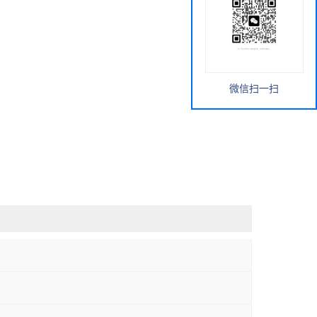
微信扫一扫