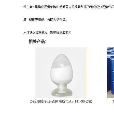
维生素A是构成视觉细胞中感受弱光的视紫红质的组成成分视紫红质是由
顺 –视黄醛组成，与暗视觉有关。
人体缺乏维生素A，影响暗适应能力
相关产品：
2-硫脲嘧啶/2-硫尿嘧啶/CAS:141-90-2/武
汉仓库现货供应商