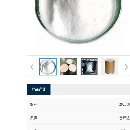
产品详请
202510
货号
品牌
普世达