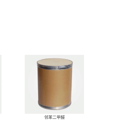
邻苯二甲醛