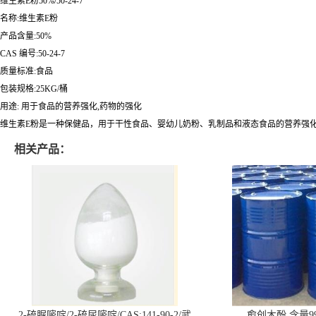
维生素E粉50%/50-24-7
名称:维生素E粉
产品含量:50%
CAS 编号:50-24-7
质量标准:食品
包装规格:25KG/桶
用途: 用于食品的营养强化,药物的强化
维生素E粉是一种保健品，用于干性食品、婴幼儿奶粉、乳制品和液态食品的营养强
相关产品：
2-硫脲嘧啶/2-硫尿嘧啶/CAS:141-90-2/武
愈创木酚 含量99