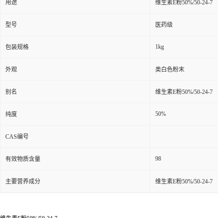
用途
维生素E粉50%/50-24-7
型号
医药级
1kg
包装规格
外观
类白色粉末
别名
维生素E粉50%/50-24-7
50%
纯度
CAS编号
98
有效物质含量
主要营养成分
维生素E粉50%/50-24-7