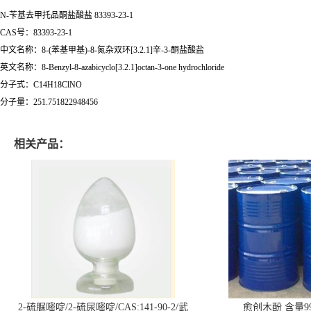
N-苄基去甲托品酮盐酸盐
83393-23-1
CAS号：83393-23-1
中文名称：8-(苯基甲基)-8-氮杂双环[3.2.1]辛-3-酮盐酸盐
英文名称：8-Benzyl-8-azabicyclo[3.2.1]octan-3-one hydrochloride
分子式：C14H18ClNO
分子量：251.751822948456
相关产品：
2-硫脲嘧啶/2-硫尿嘧啶/CAS:141-90-2/武
愈创木酚 含量99