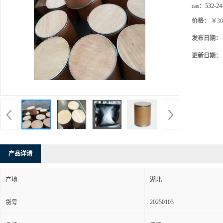
cas：
532-24
价格：
￥30
发布日期：
更新日期：
产品详请
产地
湖北
20250103
货号