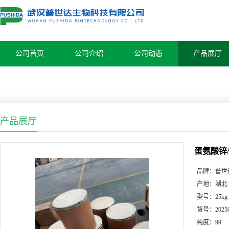
公司首页
公司介绍
公司动态
产品展厅
产品展厅
蛋氨酸锌/56
品牌：
普世
产地：
湖北
型号：
25kg
货号：
2025
纯度：
99