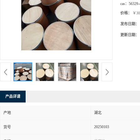
cas：
56329-
价格：
￥30
发布日期：
更新日期：
产品详请
产地
湖北
20250103
货号