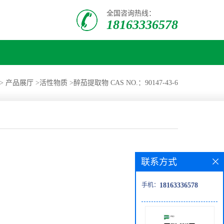
全国咨询热线：
18163336578
>
产品展厅
>
活性物质
>
醉茄提取物 CAS NO.：90147-43-6
联系方式
手机：
18163336578