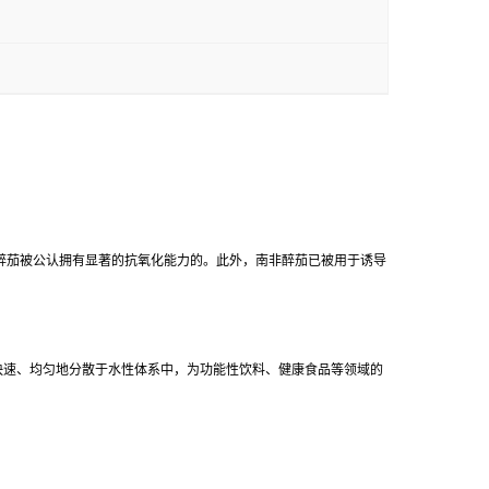
南非醉茄被公认拥有显著的抗氧化能力的。此外，南非醉茄已被用于诱导
快速、均匀地分散于水性体系中，为功能性饮料、健康食品等领域的