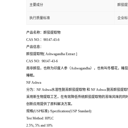
主要成分
醉茄提取
执行质量标准
企业标
产品名称：醉茄提取物
CAS NO.：90147-43-6
产品信息：
醉茄提取物[ Ashwagandha Extract ]
CAS NO: 90147-43-6
南非醉茄，也称为印度人参（Ashwagandha），也有叫冬樱
睡眠。
NF Ashwa
分为：NF Ashwa水溶性脱苦醉茄提取物 和 NF Ashwa 脱苦醉茄提取
采用新生物提取工艺，在有效降低传统醉茄提取物的苦味风味的同
创新应用提供了原料解决方案。
规格(USP标准) /Specifications(USP Standard):
Test Method: HPLC
2.5%; 5% and 10%