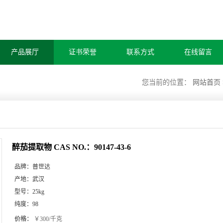
产品展厅
证书荣誉
联系方式
在线留言
您当前的位置：
网站首页
醉茄提取物 CAS NO.：90147-43-6
品牌：
普世达
产地：
武汉
型号：
25kg
纯度：
98
价格：
￥300/千克