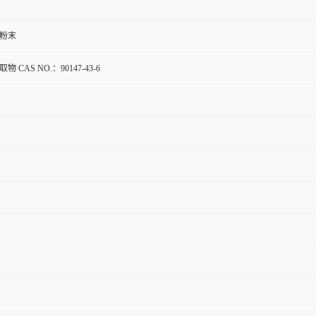
粉末
物 CAS NO.：90147-43-6