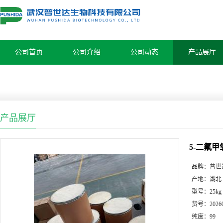
公司首页
公司介绍
公司动态
产品展厅
产品展厅
5-二氟甲
品牌：
普世
产地：
湖北
型号：
25kg
货号：
2026
纯度：
99