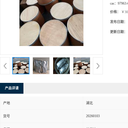
cas：
97963-
价格：
￥30
发布日期：
更新日期：
产品详请
产地
湖北
20260103
货号