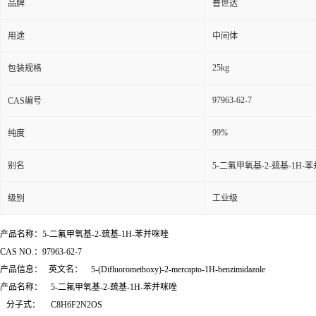
品牌
普世达
用途
中间体
25kg
包装规格
97963-62-7
CAS编号
99%
纯度
别名
5-二氟甲氧基-2-巯基-1H-
级别
工业级
产品名称：5-二氟甲氧基-2-巯基-1H-苯并咪唑
CAS NO.：97963-62-7
产品信息： 英文名： 5-(Difluoromethoxy)-2-mercapto-1H-benzimidazole
产品名称： 5-二氟甲氧基-2-巯基-1H-苯并咪唑
分子式： C8H6F2N2OS