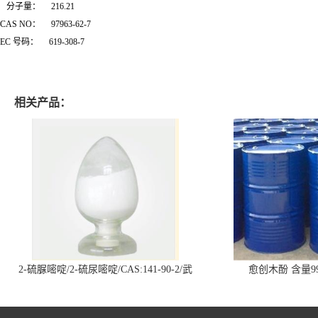
分子量： 216.21
CAS NO： 97963-62-7
EC 号码： 619-308-7
相关产品：
2-硫脲嘧啶/2-硫尿嘧啶/CAS:141-90-2/武
愈创木酚 含量99
汉仓库现货供应商