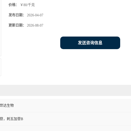
价格：
￥80/千克
发布日期：
2026-04-07
更新日期：
2026-08-07
发送咨询信息
世达生物
苷，刺五加苷B