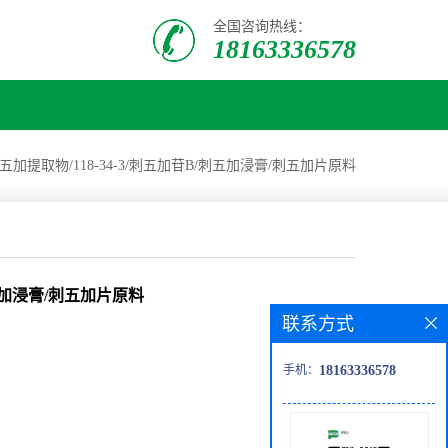
全国咨询热线：
18163336578
五加提取物/118-34-3/刺五加苷B/刺五加浸膏/刺五加片原料
刺五加浸膏/刺五加片原料
联系方式
手机：
18163336578