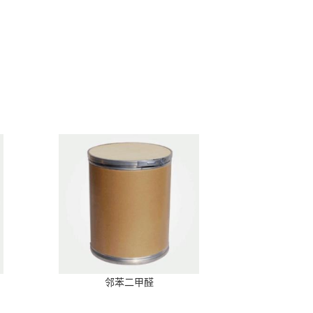
邻苯二甲醛