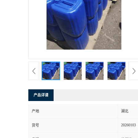
产品详请
产地
湖北
20260103
货号