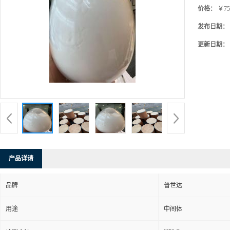
价格：
￥75
发布日期：
更新日期：
产品详请
品牌
普世达
用途
中间体