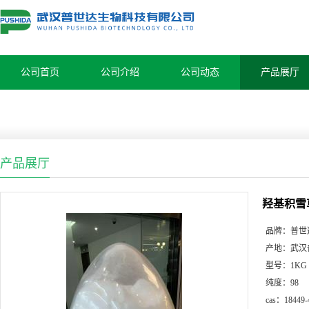
公司首页
公司介绍
公司动态
产品展厅
产品展厅
羟基积雪草
品牌：
普世
产地：
武汉
型号：
1KG
纯度：
98
cas：
18449-