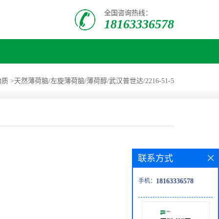
全国咨询热线：
18163336578
物质
>
天然薄荷脑/左旋薄荷脑/薄荷醇/武汉普世达/2216-51-5
联系方式
手机：
18163336578