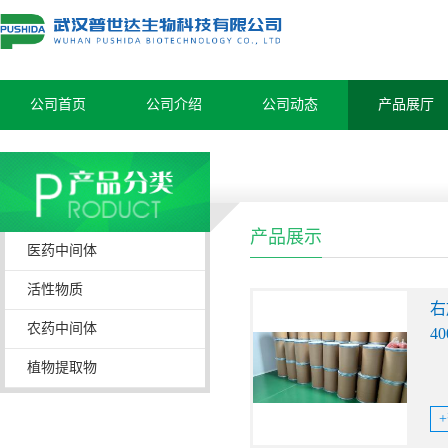
公司首页
公司介绍
公司动态
产品展厅
产品展示
医药中间体
活性物质
右
农药中间体
4
溶
植物提取物