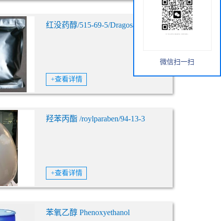
红没药醇/515-69-5/Dragosantol
微信扫一扫
+查看详情
羟苯丙酯 /roylparaben/94-13-3
+查看详情
苯氧乙醇 Phenoxyethanol