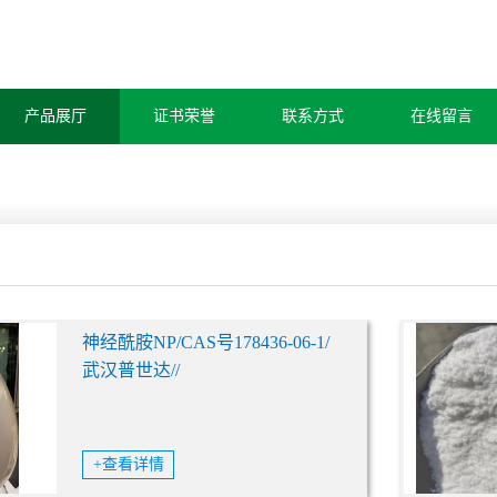
产品展厅
证书荣誉
联系方式
在线留言
神经酰胺NP/CAS号178436-06-1/
武汉普世达//
+查看详情