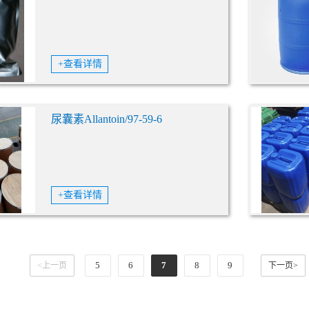
+查看详情
尿囊素Allantoin/97-59-6
+查看详情
5
6
7
8
9
<上一页
下一页>