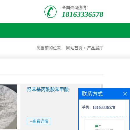
全国咨询热线：
18163336578
您当前的位置：
网站首页
>
产品展厅
羟苯基丙酰胺苯甲酸
联系方式
手机：
18163336578
+查看详情