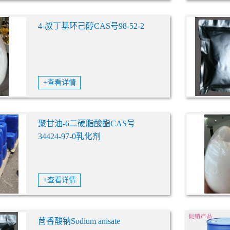
4-叔丁基环己醇CAS号98-52-2
+查看详情
聚甘油-6二硬脂酸酯CAS号
34424-97-0乳化剂
+查看详情
茴香酸钠Sodium anisate